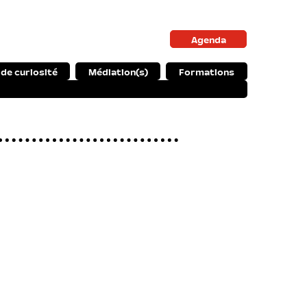
Agenda
 de curiosité
Médiation(s)
Formations