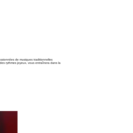
ssionnées de musiques traditionnelles
t des rythmes joyeux, vous entraînera dans la