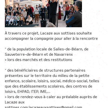
À travers ce projet, Lacaze aux sottises souhaite
accompagner la compagnie pour aller à la rencontre
* de la population locale de Salies-de-Béarn, de
Sauveterre-de-Béarn et de Navarrenx
> lors des marchés et des restitutions
* des bénéficiaires de structures partenaires
présentes sur le territoire du milieu de la petite
enfance, scolaire, loisirs, social, médico-social, telles
que des établissements scolaires, des centres de
loisirs, EHPAD, ITEP, IME,...
> lors de rendez-vous à caler au préalable auprès de
Lacaze aux
sottises
com.lacazeauxsottises@gmail.com