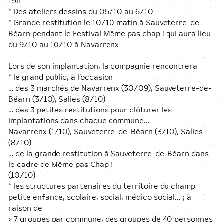
* Des ateliers dessins du 05/10 au 6/10
* Grande restitution le 10/10 matin à Sauveterre-de-
Béarn pendant le Festival Même pas chap ! qui aura lieu
du 9/10 au 10/10 à Navarrenx
Lors de son implantation, la compagnie rencontrera
* le grand public, à l’occasion
… des 3 marchés de Navarrenx (30/09), Sauveterre-de-
Béarn (3/10), Salies (8/10)
… des 3 petites restitutions pour clôturer les
implantations dans chaque commune...
Navarrenx (1/10), Sauveterre-de-Béarn (3/10), Salies
(8/10)
… de la grande restitution à Sauveterre-de-Béarn dans
le cadre de Même pas Chap !
(10/10)
* les structures partenaires du territoire du champ
petite enfance, scolaire, social, médico social... ; à
raison de
> 7 groupes par commune, des groupes de 40 personnes