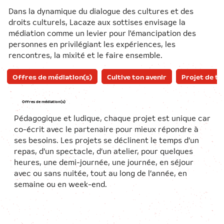
Dans la dynamique du dialogue des cultures et des
droits culturels, Lacaze aux sottises envisage la
médiation comme un levier pour l'émancipation des
personnes en privilégiant les expériences, les
rencontres, la mixité et le faire ensemble.
Offres de médiation(s)
Cultive ton avenir
Projet de te
Offres de médiation(s)
Pédagogique et ludique, chaque projet est unique car
co-écrit avec le partenaire pour mieux répondre à
ses besoins. Les projets se déclinent le temps d’un
repas, d’un spectacle, d’un atelier, pour quelques
heures, une demi-journée, une journée, en séjour
avec ou sans nuitée, tout au long de l’année, en
semaine ou en week-end.