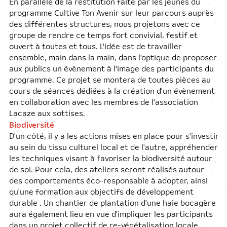
En parallèle de la restitution faite par les jeunes du
programme Cultive Ton Avenir sur leur parcours auprès
des différentes structures, nous projetons avec ce
groupe de rendre ce temps fort convivial, festif et
ouvert à toutes et tous. L'idée est de travailler
ensemble, main dans la main, dans l'optique de proposer
aux publics un évènement à l'image des participants du
programme. Ce projet se montera de toutes pièces au
cours de séances dédiées à la création d'un évènement
en collaboration avec les membres de l'association
Lacaze aux sottises.
Biodiversité
D'un côté, il y a les actions mises en place pour s'investir
au sein du tissu culturel local et de l'autre, appréhender
les techniques visant à favoriser la biodiversité autour
de soi. Pour cela, des ateliers seront réalisés autour
des comportements éco-responsable à adopter, ainsi
qu'une formation aux objectifs de développement
durable . Un chantier de plantation d'une haie bocagère
aura également lieu en vue d'impliquer les participants
dans un projet collectif de re-végétalisation locale