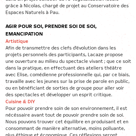
grâce à Nicolas, chargé de projet au Conservatoire des
Espaces Naturels à Pau.
AGIR POUR SOI, PRENDRE SOI DE SOI,
EMANCIPATION
Artistique
Afin de transmettre des clefs d'évolution dans les
projets personnels des participants, Lacaze propose
une ouverture au milieu du spectacle vivant ; que ce soit
dans la pratique, en effectuant des ateliers théâtre
avec Elise, comédienne professionnelle qui, par ce biais,
travaille avec les jeunes sur la prise de parole en public,
ou en bénéficiant de sorties de groupe pour aller voir
des spectacles et développer un esprit critique.
Cuisine & DIY
Pour pouvoir prendre soin de son environnement, il est
nécéssaire avant tout de pouvoir prendre soin de soi.
Nous pouvons trouver cet équilibre en produisant et en
consommant de manière alternative, moins polluante,
plus éthique et économique. Ces réflexions seront