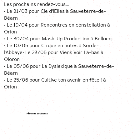
Les prochains rendez-vous…
• Le 21/03 pour Cie d’iElles à Sauveterre-de-
Béarn
• Le 19/04 pour Rencontres en constellation à
Orion
• Le 30/04 pour Mash-Up Production à Bellocq
• Le 10/05 pour Cirque en notes à Sorde-
l’Abbaye• Le 23/05 pour Viens Voir Là-bas à
Oloron
• Le 05/06 pour La Dyslexique à Sauveterre-de-
Béarn
• Le 25/06 pour Cultive ton avenir en fête ! à
Orion
Fête des sottises !