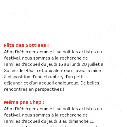
Fête des Sottises !
Afin d’héberger comme il se doit les artistes du
festival, nous sommes à la recherche de
familles d’accueil du jeudi 16 au lundi 20 juillet à
Salies-de-Béarn et aux alentours, avec la mise
à disposition d’une chambre, d’un petit-
déjeuner et d’un accueil chaleureux. De belles
rencontres en perspectives !
Même pas Chap !
Afin d’héberger comme il se doit les artistes du
festival, nous sommes à la recherche de
familles d’accueil du jeudi 8 au dimanche 11