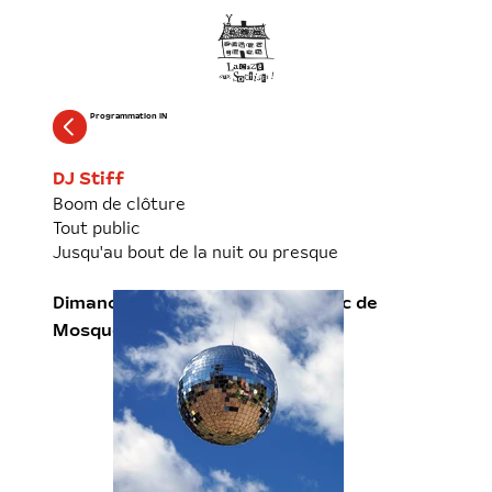
Programmation IN
DJ Stiff
Boom de clôture
Tout public
Jusqu'au bout de la nuit ou presque
Dimanche 19 juillet à minuit – Parc de
Mosquéros