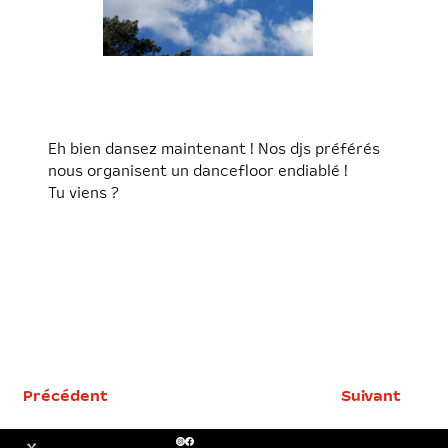
Crédit Photo © Rose
Bougourd
Eh bien dansez maintenant ! Nos djs préférés
nous organisent un dancefloor endiablé !
Tu viens ?
Précédent
Suivant