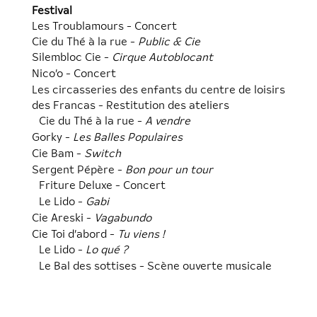
Festival
Les Troublamours - Concert
Cie du Thé à la rue -
Public & Cie
Silembloc Cie -
Cirque Autoblocant
Nico’o - Concert
Les circasseries des enfants du centre de loisirs
des Francas - Restitution des ateliers
Cie du Thé à la rue -
A vendre
Gorky -
Les Balles Populaires
Cie Bam -
Switch
Sergent Pépère -
Bon pour un tour
Friture Deluxe - Concert
Le Lido -
Gabi
Cie Areski -
Vagabundo
Cie Toi d’abord -
Tu viens !
Le Lido -
Lo qué ?
Le Bal des sottises - Scène ouverte musicale