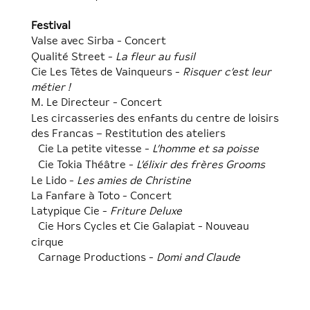
Festival
Valse avec Sirba - Concert
Qualité Street -
La fleur au fusil
Cie Les Têtes de Vainqueurs -
Risquer c’est leur
métier !
M. Le Directeur - Concert
Les circasseries des enfants du centre de loisirs
des Francas – Restitution des ateliers
Cie La petite vitesse -
L’homme et sa poisse
Cie Tokia Théâtre -
L’élixir des frères Grooms
Le Lido -
Les amies de Christine
La Fanfare à Toto - Concert
Latypique Cie -
Friture Deluxe
Cie Hors Cycles et Cie Galapiat - Nouveau
cirque
Carnage Productions -
Domi and Claude